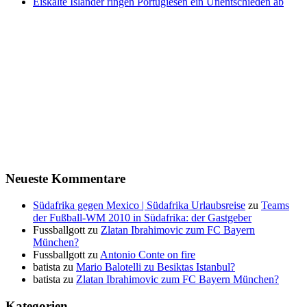
Eiskalte Isländer ringen Portugiesen ein Unentschieden ab
Neueste Kommentare
Südafrika gegen Mexico | Südafrika Urlaubsreise
zu
Teams
der Fußball-WM 2010 in Südafrika: der Gastgeber
Fussballgott
zu
Zlatan Ibrahimovic zum FC Bayern
München?
Fussballgott
zu
Antonio Conte on fire
batista
zu
Mario Balotelli zu Besiktas Istanbul?
batista
zu
Zlatan Ibrahimovic zum FC Bayern München?
Kategorien