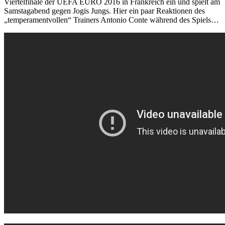
Viertelfinale der UEFA EURO 2016 in Frankreich ein und spielt am
Samstagabend gegen Jogis Jungs. Hier ein paar Reaktionen des
„temperamentvollen“ Trainers Antonio Conte während des Spiels…