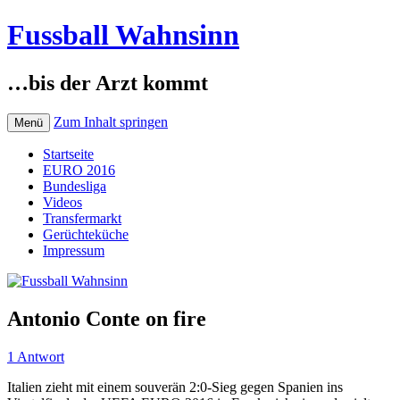
Fussball Wahnsinn
…bis der Arzt kommt
Zum Inhalt springen
Menü
Startseite
EURO 2016
Bundesliga
Videos
Transfermarkt
Gerüchteküche
Impressum
Antonio Conte on fire
1 Antwort
Italien zieht mit einem souverän 2:0-Sieg gegen Spanien ins