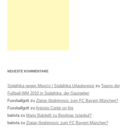
NEUESTE KOMMENTARE
Südafrika gegen Mexico | Südafrika Urlaubsreise
zu
Teams der
Fußball-WM 2010 in Südafrika: der Gastgeber
Fussballgott
zu
Zlatan Ibrahimovic zum FC Bayern München?
Fussballgott
zu
Antonio Conte on fire
batista
zu
Mario Balotelli zu Besiktas Istanbul?
batista
zu
Zlatan Ibrahimovic zum FC Bayern München?