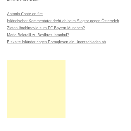
NEUESTE BEITRÄGE
Antonio Conte on fire
Isländischer Kommentator dreht ab beim Siegtor gegen Österreich
Zlatan Ibrahimovic zum FC Bayern München?
Mario Balotelli zu Besiktas Istanbul?
Eiskalte Isländer ringen Portugiesen ein Unentschieden ab