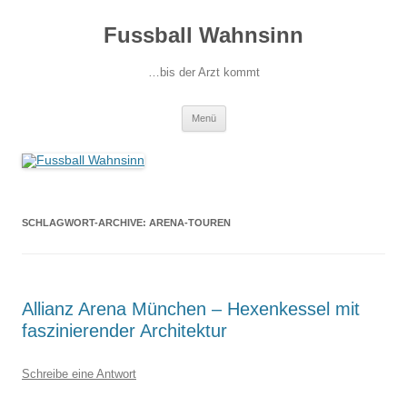
Fussball Wahnsinn
…bis der Arzt kommt
Zum
Menü
Inhalt
springen
SCHLAGWORT-ARCHIVE:
ARENA-TOUREN
Allianz Arena München – Hexenkessel mit
faszinierender Architektur
Schreibe eine Antwort