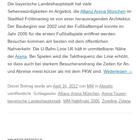
Die bayerische Landeshauptstadt hat viele
Sehenswürdigkeiten im Angebot, die
Allianz Arena München
im
Stadtteil Fröttmaning ist von einer herausragenden Architektur.
Der Baubeginn war 2002 und der Fußballtempel konnte im
Jahr 2005 für die ersten Fußballspiele eröffnet werden.
Besucher kommen am besten mit dem öffentlichen
Nahverkehr. Die U-Bahn-Linie U6 hält in unmittelbarer Nähe
der
Arena
. Bei Spielen wird die Taktfrequenz der Linie erhöht,
so dass auch bei starkem Besucherandrang die Zeiten für An-
und Abreise meist kürzer als mit dem PKW sind.
Weiterlesen
→
Dieser Beitrag wurde am
April 16, 2012
von
MM
in
Abseits
veröffentlicht. Schlagworte:
Allianz Arena München
,
Arena-Touren
,
bayerische Landeshauptstadt
,
WM-Halbfinale 2006
,
Zinedine Zidane
.