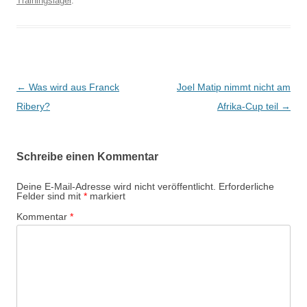
Trainingslager
.
Beitrags-
←
Was wird aus Franck
Joel Matip nimmt nicht am
Navigation
Ribery?
Afrika-Cup teil
→
Schreibe einen Kommentar
Deine E-Mail-Adresse wird nicht veröffentlicht.
Erforderliche
Felder sind mit
*
markiert
Kommentar
*