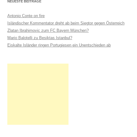
NEUESTE BEITRÄGE
Antonio Conte on fire
Isländischer Kommentator dreht ab beim Siegtor gegen Österreich
Zlatan Ibrahimovic zum FC Bayern München?
Mario Balotelli zu Besiktas Istanbul?
Eiskalte Isländer ringen Portugiesen ein Unentschieden ab