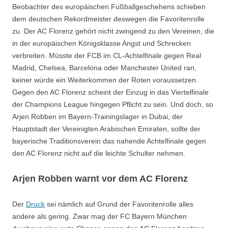
Beobachter des europäischen Fußballgeschehens schieben
dem deutschen Rekordmeister deswegen die Favoritenrolle
zu. Der AC Florenz gehört nicht zwingend zu den Vereinen, die
in der europäischen Königsklasse Angst und Schrecken
verbreiten. Müsste der FCB im CL-Achtelfinale gegen Real
Madrid, Chelsea, Barcelona oder Manchester United ran,
keiner würde ein Weiterkommen der Roten voraussetzen.
Gegen den AC Florenz scheint der Einzug in das Viertelfinale
der Champions League hingegen Pflicht zu sein. Und doch, so
Arjen Robben im Bayern-Trainingslager in Dubai, der
Hauptstadt der Vereinigten Arabischen Emiraten, sollte der
bayerische Traditionsverein das nahende Achtelfinale gegen
den AC Florenz nicht auf die leichte Schulter nehmen.
Arjen Robben warnt vor dem AC Florenz
Der
Druck
sei nämlich auf Grund der Favoritenrolle alles
andere als gering. Zwar mag der FC Bayern München