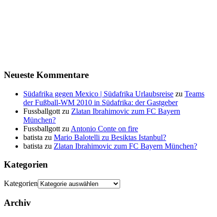
Neueste Kommentare
Südafrika gegen Mexico | Südafrika Urlaubsreise
zu
Teams
der Fußball-WM 2010 in Südafrika: der Gastgeber
Fussballgott
zu
Zlatan Ibrahimovic zum FC Bayern
München?
Fussballgott
zu
Antonio Conte on fire
batista
zu
Mario Balotelli zu Besiktas Istanbul?
batista
zu
Zlatan Ibrahimovic zum FC Bayern München?
Kategorien
Kategorien
Archiv