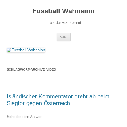
Fussball Wahnsinn
…bis der Arzt kommt
Zum
Menü
Inhalt
springen
SCHLAGWORT-ARCHIVE:
VIDEO
Isländischer Kommentator dreht ab beim
Siegtor gegen Österreich
Schreibe eine Antwort