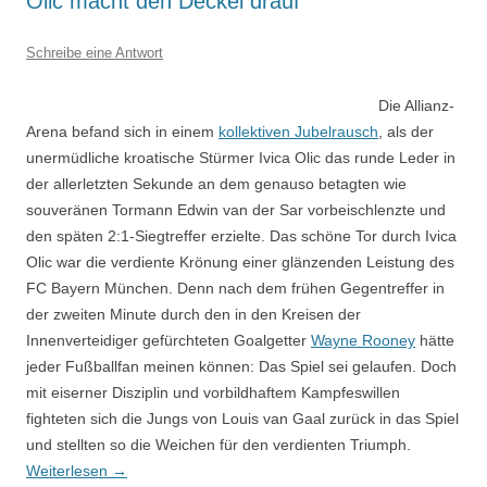
Olic macht den Deckel drauf
Schreibe eine Antwort
Die Allianz-
Arena befand sich in einem
kollektiven Jubelrausch
, als der
unermüdliche kroatische Stürmer Ivica Olic das runde Leder in
der allerletzten Sekunde an dem genauso betagten wie
souveränen Tormann Edwin van der Sar vorbeischlenzte und
den späten 2:1-Siegtreffer erzielte. Das schöne Tor durch Ivica
Olic war die verdiente Krönung einer glänzenden Leistung des
FC Bayern München. Denn nach dem frühen Gegentreffer in
der zweiten Minute durch den in den Kreisen der
Innenverteidiger gefürchteten Goalgetter
Wayne Rooney
hätte
jeder Fußballfan meinen können: Das Spiel sei gelaufen. Doch
mit eiserner Disziplin und vorbildhaftem Kampfeswillen
fighteten sich die Jungs von Louis van Gaal zurück in das Spiel
und stellten so die Weichen für den verdienten Triumph.
Weiterlesen
→