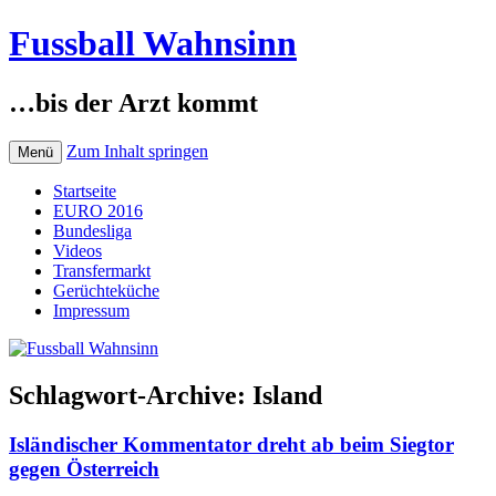
Fussball Wahnsinn
…bis der Arzt kommt
Zum Inhalt springen
Menü
Startseite
EURO 2016
Bundesliga
Videos
Transfermarkt
Gerüchteküche
Impressum
Schlagwort-Archive:
Island
Isländischer Kommentator dreht ab beim Siegtor
gegen Österreich