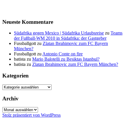
Neueste Kommentare
Südafrika gegen Mexico | Südafrika Urlaubsreise
zu
Teams
der Fußball-WM 2010 in Südafrika: der Gastgeber
Fussballgott
zu
Zlatan Ibrahimovic zum FC Bayern
München?
Fussballgott
zu
Antonio Conte on fire
batista
zu
Mario Balotelli zu Besiktas Istanbul?
batista
zu
Zlatan Ibrahimovic zum FC Bayern München?
Kategorien
Kategorien
Archiv
Archiv
Stolz präsentiert von WordPress