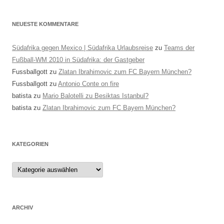
NEUESTE KOMMENTARE
Südafrika gegen Mexico | Südafrika Urlaubsreise
zu
Teams der
Fußball-WM 2010 in Südafrika: der Gastgeber
Fussballgott
zu
Zlatan Ibrahimovic zum FC Bayern München?
Fussballgott
zu
Antonio Conte on fire
batista
zu
Mario Balotelli zu Besiktas Istanbul?
batista
zu
Zlatan Ibrahimovic zum FC Bayern München?
KATEGORIEN
Kategorien
ARCHIV