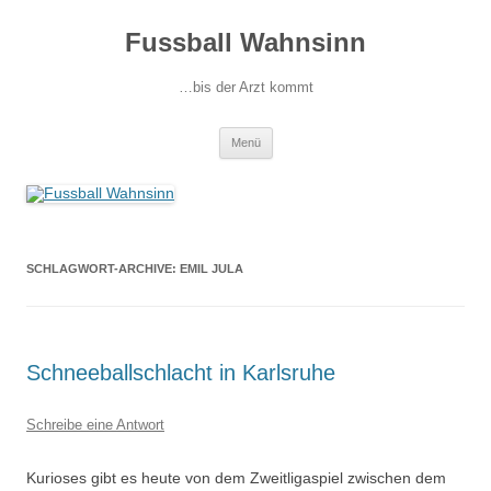
Fussball Wahnsinn
…bis der Arzt kommt
Zum
Menü
Inhalt
springen
SCHLAGWORT-ARCHIVE:
EMIL JULA
Schneeballschlacht in Karlsruhe
Schreibe eine Antwort
Kurioses gibt es heute von dem Zweitligaspiel zwischen dem