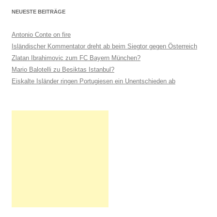
NEUESTE BEITRÄGE
Antonio Conte on fire
Isländischer Kommentator dreht ab beim Siegtor gegen Österreich
Zlatan Ibrahimovic zum FC Bayern München?
Mario Balotelli zu Besiktas Istanbul?
Eiskalte Isländer ringen Portugiesen ein Unentschieden ab