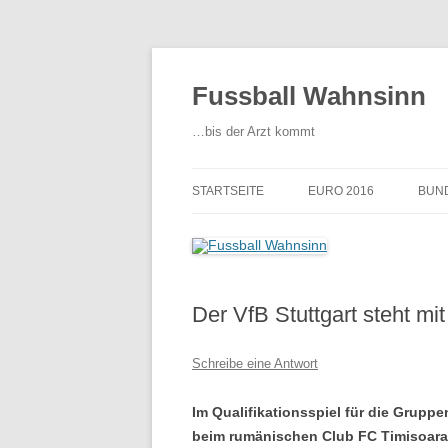
Fussball Wahnsinn
…bis der Arzt kommt
STARTSEITE
EURO 2016
BUN
Der VfB Stuttgart steht mi
Schreibe eine Antwort
Im Qualifikationsspiel für die Grupp
beim rumänischen Club FC Timisoara 