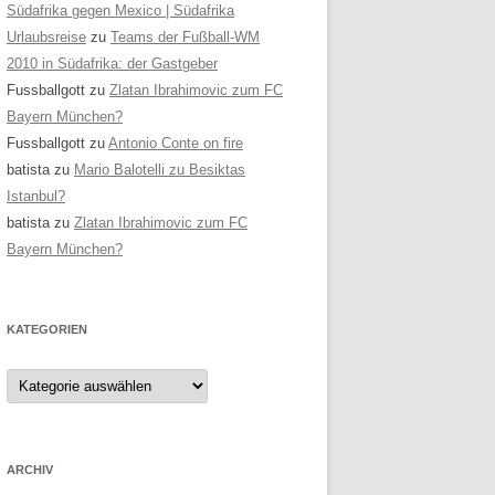
Südafrika gegen Mexico | Südafrika
Urlaubsreise
zu
Teams der Fußball-WM
2010 in Südafrika: der Gastgeber
Fussballgott
zu
Zlatan Ibrahimovic zum FC
Bayern München?
Fussballgott
zu
Antonio Conte on fire
batista
zu
Mario Balotelli zu Besiktas
Istanbul?
batista
zu
Zlatan Ibrahimovic zum FC
Bayern München?
KATEGORIEN
Kategorien
ARCHIV