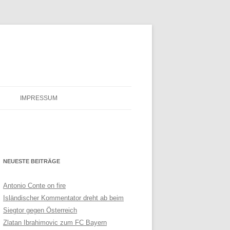
IMPRESSUM
NEUESTE BEITRÄGE
Antonio Conte on fire
Isländischer Kommentator dreht ab beim
Siegtor gegen Österreich
Zlatan Ibrahimovic zum FC Bayern