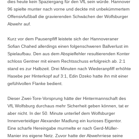
dies heute kein Spaziergang für den VfL sein würde. Hannover
96 spielte munter nach vorne und deckte mit unbekümmertem
Offensivfußball die gravierenden Schwächen der Wolfsburger
Abwehr auf.
Kurz vor dem Pausenpfiff leistete sich der Hannoveraner
Sofian Chahed allerdings einen folgenschweren Ballverlust im
Spielaufbau. Den aus dem Abspielfehler resultierenden Konter
schloss Gentner mit einem Rechtsschuss erfolgreich ab. 2:1
stand es zur Halbzeit. Drei Minuten nach Wiederanpfiff erhöhte
Hasebe per Hinterkopf auf 3:1, Edin Dzeko hatte ihn mit einer
gefühlvollen Flanke bedient.
Dieser Zwei-Tore-Vorsprung hätte der Hintermannschaft des
VfL Wolfsburg durchaus mehr Sicherheit geben können, tat er
aber nicht. In der 50. Minute unterlief dem Wolfsburger
Innenverteidiger Alexander Madlung ein kurioses Eigentor.
Eine scharfe Hereingabe murmelte er nach Gerd-Müller-
Manier ins eigene Netz. Zuvor hatte der Abwehrriese seine