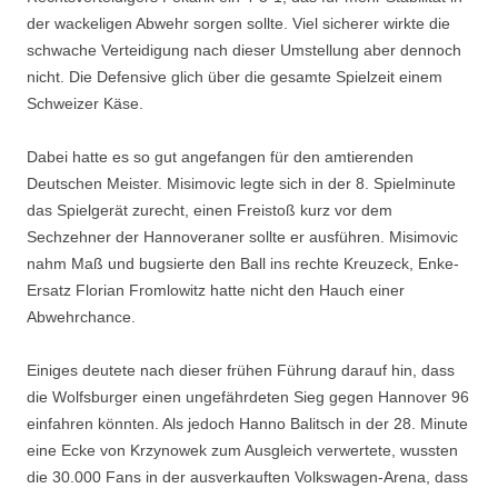
der wackeligen Abwehr sorgen sollte. Viel sicherer wirkte die
schwache Verteidigung nach dieser Umstellung aber dennoch
nicht. Die Defensive glich über die gesamte Spielzeit einem
Schweizer Käse.
Dabei hatte es so gut angefangen für den amtierenden
Deutschen Meister. Misimovic legte sich in der 8. Spielminute
das Spielgerät zurecht, einen Freistoß kurz vor dem
Sechzehner der Hannoveraner sollte er ausführen. Misimovic
nahm Maß und bugsierte den Ball ins rechte Kreuzeck, Enke-
Ersatz Florian Fromlowitz hatte nicht den Hauch einer
Abwehrchance.
Einiges deutete nach dieser frühen Führung darauf hin, dass
die Wolfsburger einen ungefährdeten Sieg gegen Hannover 96
einfahren könnten. Als jedoch Hanno Balitsch in der 28. Minute
eine Ecke von Krzynowek zum Ausgleich verwertete, wussten
die 30.000 Fans in der ausverkauften Volkswagen-Arena, dass