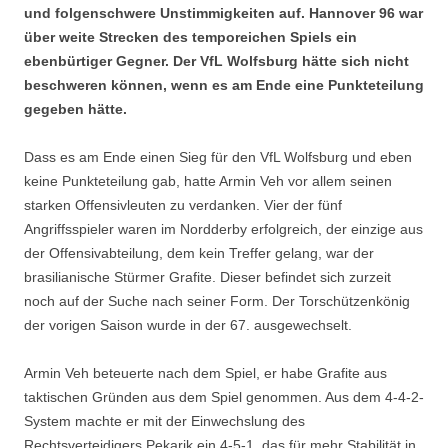
und folgenschwere Unstimmigkeiten auf. Hannover 96 war
über weite Strecken des temporeichen Spiels ein
ebenbürtiger Gegner. Der VfL Wolfsburg hätte sich nicht
beschweren können, wenn es am Ende eine Punkteteilung
gegeben hätte.
Dass es am Ende einen Sieg für den VfL Wolfsburg und eben
keine Punkteteilung gab, hatte Armin Veh vor allem seinen
starken Offensivleuten zu verdanken. Vier der fünf
Angriffsspieler waren im Nordderby erfolgreich, der einzige aus
der Offensivabteilung, dem kein Treffer gelang, war der
brasilianische Stürmer Grafite. Dieser befindet sich zurzeit
noch auf der Suche nach seiner Form. Der Torschützenkönig
der vorigen Saison wurde in der 67. ausgewechselt.
Armin Veh beteuerte nach dem Spiel, er habe Grafite aus
taktischen Gründen aus dem Spiel genommen. Aus dem 4-4-2-
System machte er mit der Einwechslung des
Rechtsverteidigers Pekarik ein 4-5-1, das für mehr Stabilität in