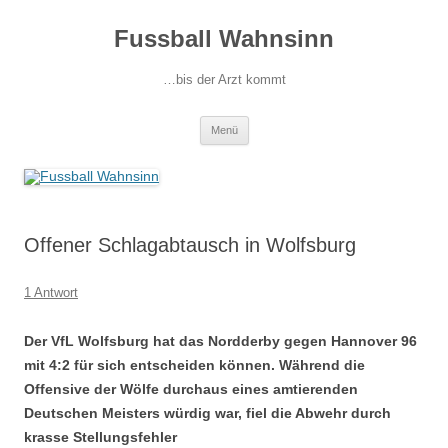
Fussball Wahnsinn
…bis der Arzt kommt
Zum
Menü
Inhalt
springen
Offener Schlagabtausch in Wolfsburg
1 Antwort
Der VfL Wolfsburg hat das Nordderby gegen Hannover 96
mit 4:2 für sich entscheiden können. Während die
Offensive der Wölfe durchaus eines amtierenden
Deutschen Meisters würdig war, fiel die Abwehr durch
krasse Stellungsfehler