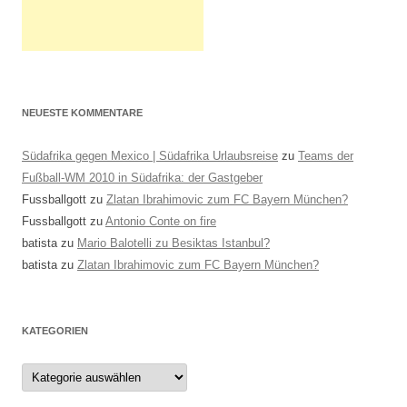
NEUESTE KOMMENTARE
Südafrika gegen Mexico | Südafrika Urlaubsreise
zu
Teams der
Fußball-WM 2010 in Südafrika: der Gastgeber
Fussballgott
zu
Zlatan Ibrahimovic zum FC Bayern München?
Fussballgott
zu
Antonio Conte on fire
batista
zu
Mario Balotelli zu Besiktas Istanbul?
batista
zu
Zlatan Ibrahimovic zum FC Bayern München?
KATEGORIEN
Kategorien