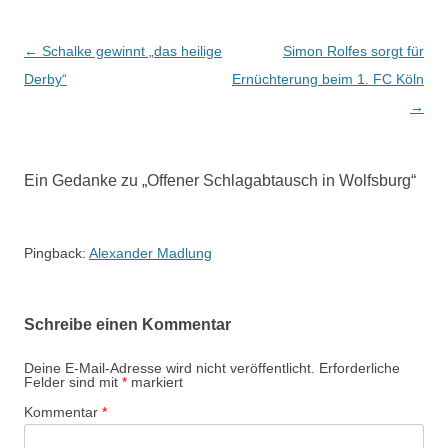
Beitrags-
←
Schalke gewinnt „das heilige
Simon Rolfes sorgt für
Navigation
Derby“
Ernüchterung beim 1. FC Köln
→
Ein Gedanke zu „
Offener Schlagabtausch in Wolfsburg
“
Pingback:
Alexander Madlung
Schreibe einen Kommentar
Deine E-Mail-Adresse wird nicht veröffentlicht.
Erforderliche
Felder sind mit
*
markiert
Kommentar
*