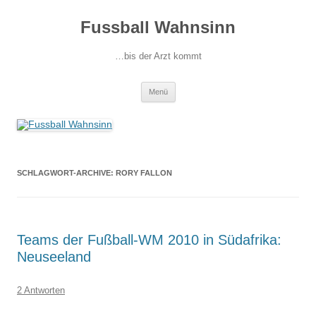
Fussball Wahnsinn
…bis der Arzt kommt
Zum
Menü
Inhalt
springen
SCHLAGWORT-ARCHIVE:
RORY FALLON
Teams der Fußball-WM 2010 in Südafrika:
Neuseeland
2 Antworten