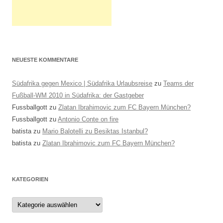
NEUESTE KOMMENTARE
Südafrika gegen Mexico | Südafrika Urlaubsreise
zu
Teams der
Fußball-WM 2010 in Südafrika: der Gastgeber
Fussballgott
zu
Zlatan Ibrahimovic zum FC Bayern München?
Fussballgott
zu
Antonio Conte on fire
batista
zu
Mario Balotelli zu Besiktas Istanbul?
batista
zu
Zlatan Ibrahimovic zum FC Bayern München?
KATEGORIEN
Kategorien