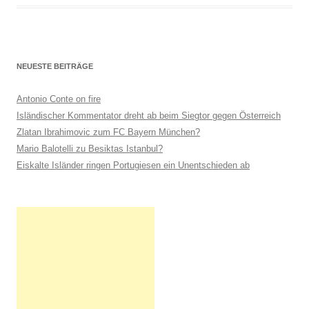
NEUESTE BEITRÄGE
Antonio Conte on fire
Isländischer Kommentator dreht ab beim Siegtor gegen Österreich
Zlatan Ibrahimovic zum FC Bayern München?
Mario Balotelli zu Besiktas Istanbul?
Eiskalte Isländer ringen Portugiesen ein Unentschieden ab