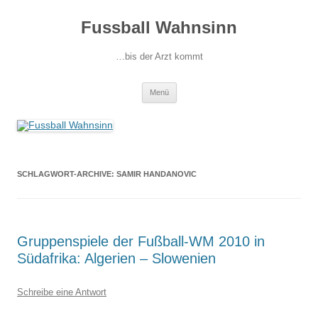
Fussball Wahnsinn
…bis der Arzt kommt
Zum
Menü
Inhalt
springen
SCHLAGWORT-ARCHIVE:
SAMIR HANDANOVIC
Gruppenspiele der Fußball-WM 2010 in
Südafrika: Algerien – Slowenien
Schreibe eine Antwort