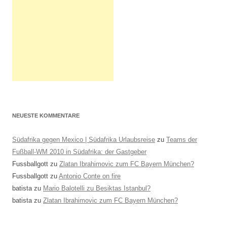
NEUESTE KOMMENTARE
Südafrika gegen Mexico | Südafrika Urlaubsreise
zu
Teams der
Fußball-WM 2010 in Südafrika: der Gastgeber
Fussballgott
zu
Zlatan Ibrahimovic zum FC Bayern München?
Fussballgott
zu
Antonio Conte on fire
batista
zu
Mario Balotelli zu Besiktas Istanbul?
batista
zu
Zlatan Ibrahimovic zum FC Bayern München?