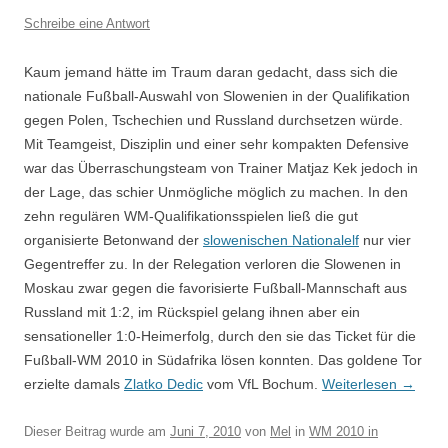
Schreibe eine Antwort
Kaum jemand hätte im Traum daran gedacht, dass sich die
nationale Fußball-Auswahl von Slowenien in der Qualifikation
gegen Polen, Tschechien und Russland durchsetzen würde.
Mit Teamgeist, Disziplin und einer sehr kompakten Defensive
war das Überraschungsteam von Trainer Matjaz Kek jedoch in
der Lage, das schier Unmögliche möglich zu machen. In den
zehn regulären WM-Qualifikationsspielen ließ die gut
organisierte Betonwand der
slowenischen Nationalelf
nur vier
Gegentreffer zu. In der Relegation verloren die Slowenen in
Moskau zwar gegen die favorisierte Fußball-Mannschaft aus
Russland mit 1:2, im Rückspiel gelang ihnen aber ein
sensationeller 1:0-Heimerfolg, durch den sie das Ticket für die
Fußball-WM 2010 in Südafrika lösen konnten. Das goldene Tor
erzielte damals
Zlatko Dedic
vom VfL Bochum.
Weiterlesen
→
Dieser Beitrag wurde am
Juni 7, 2010
von
Mel
in
WM 2010 in