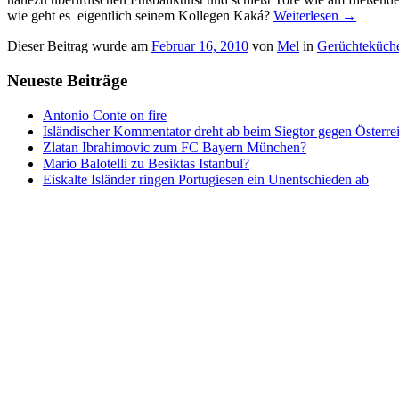
wie geht es eigentlich seinem Kollegen Kaká?
Weiterlesen
→
Dieser Beitrag wurde am
Februar 16, 2010
von
Mel
in
Gerüchteküch
Neueste Beiträge
Antonio Conte on fire
Isländischer Kommentator dreht ab beim Siegtor gegen Österre
Zlatan Ibrahimovic zum FC Bayern München?
Mario Balotelli zu Besiktas Istanbul?
Eiskalte Isländer ringen Portugiesen ein Unentschieden ab