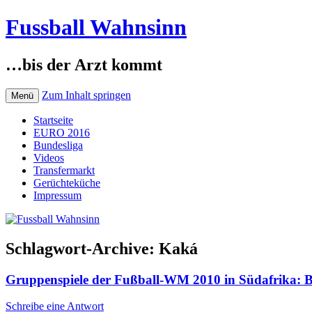
Fussball Wahnsinn
…bis der Arzt kommt
Zum Inhalt springen
Menü
Startseite
EURO 2016
Bundesliga
Videos
Transfermarkt
Gerüchteküche
Impressum
Schlagwort-Archive:
Kaká
Gruppenspiele der Fußball-WM 2010 in Südafrika: Br
Schreibe eine Antwort